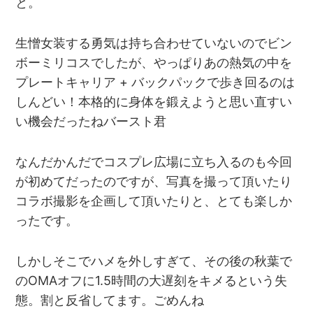
と。
生憎女装する勇気は持ち合わせていないのでビン
ボーミリコスでしたが、やっぱりあの熱気の中を
プレートキャリア + バックパックで歩き回るのは
しんどい！本格的に身体を鍛えようと思い直すい
い機会だったねバースト君
なんだかんだでコスプレ広場に立ち入るのも今回
が初めてだったのですが、写真を撮って頂いたり
コラボ撮影を企画して頂いたりと、とても楽しか
ったです。
しかしそこでハメを外しすぎて、その後の秋葉で
のOMAオフに1.5時間の大遅刻をキメるという失
態。割と反省してます。ごめんね