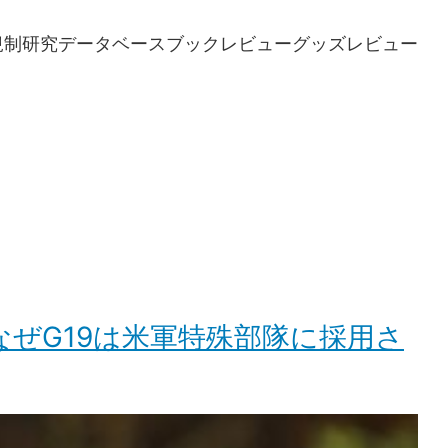
規制研究
データベース
ブックレビュー
グッズレビュー
なぜG19は米軍特殊部隊に採用さ