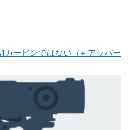
M4A1カービンではない（+ アッパー