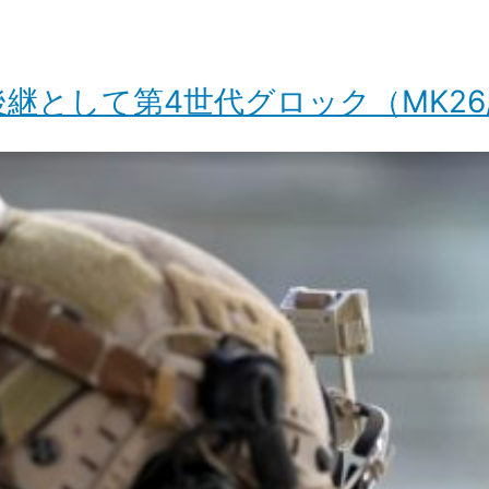
の後継として第4世代グロック（MK26