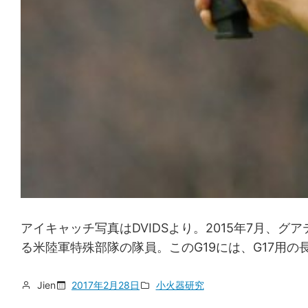
アイキャッチ写真はDVIDSより。2015年7月、グア
る米陸軍特殊部隊の隊員。このG19には、G17用の長い
Jien
2017年2月28日
小火器研究