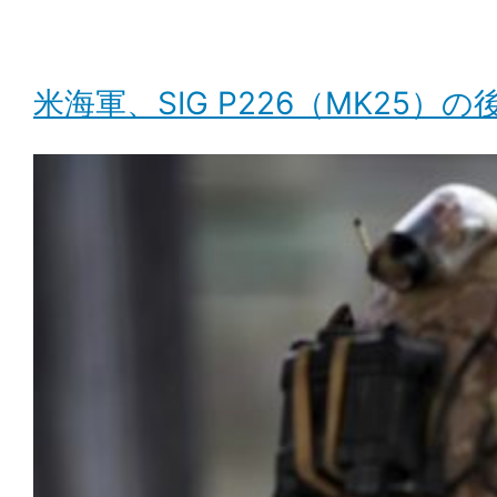
米海軍、SIG P226（MK25）