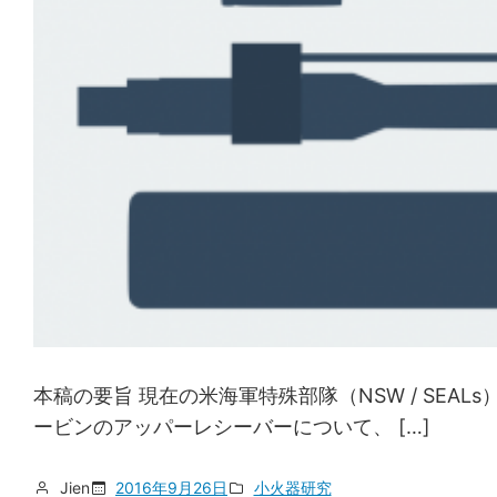
本稿の要旨 現在の米海軍特殊部隊（NSW / SEALs）は
ービンのアッパーレシーバーについて、 […]
Jien
2016年9月26日
小火器研究