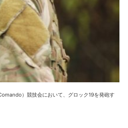
Comando）競技会において、グロック19を発砲す