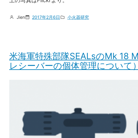
上の写真はFlickrより。
Jien
2017年2月6日
小火器研究
米海軍特殊部隊SEALsのMk 18
レシーバーの個体管理について