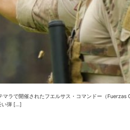
テマラで開催されたフエルサス・コマンドー（Fuerzas 
弾 […]