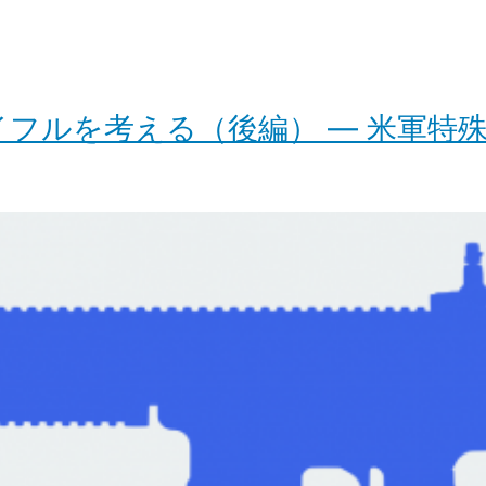
フルを考える（後編） ― 米軍特殊