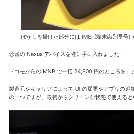
ぼかしを掛けた部分には IMEI (端末識別番号
念願の Nexus デバイスを遂に手に入れました！
ドコモからの MNP で一括 24,800 円のところを
製造元やキャリアによって UI の変更やアプリの追加などが
の一つですが、最初からクリーンな状態で使えるとい