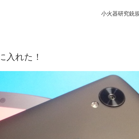
小火器研究
銃
手に入れた！