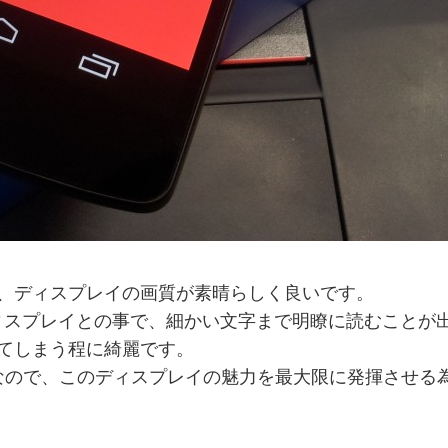
、ディスプレイの画質が素晴らしく良いです。
) の IPS 方式ディスプレイとの事で、細かい文字まで明瞭に
てしまう程に綺麗です。
lass 3 のようなので、このディスプレイの魅力を最大限に発