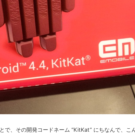
うことで、その開発コードネーム “KitKat” にちなんで