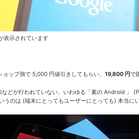
) が表示されています
、ショップ側で 5,000 円値引きしてもらい、
19,800 円
で
行われていない、いわゆる「素の Android 」 (Pure 
うのは (端末にとってもユーザーにとっても) 本当に