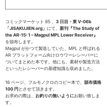
コミックマーケット 85 、
3 日目・東 V-06b
「JISAKUJIEN.org」
にて、
新刊『The Study of
the AR-15: 1 – Magpul MPL Lower Receiver』
を頒布します。
Magpul がかつて製造していた、MPL と呼ばれる
AR プラットフォーム向けロウワーレシーバーに
ついてまとめた本です。他にも、素材や製造方法
といったレシーバーの基礎知識も収めました。
16 ページ、フルモノクロのコピー本で、
頒布価格
100 円
とさせて頂きます。
お求めの際は、
お釣りの無いように
お願い致しま
す。