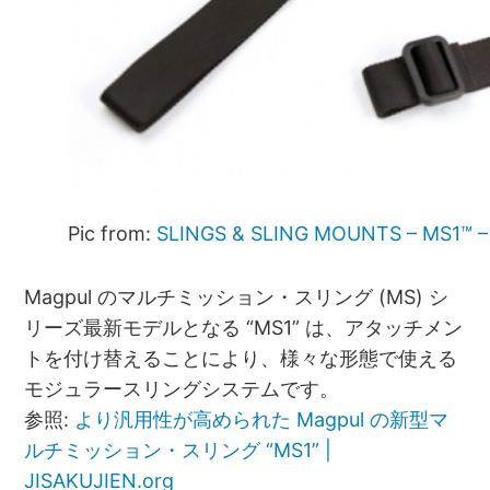
Pic from:
SLINGS & SLING MOUNTS – MS1™ – M
Magpul のマルチミッション・スリング (MS) シ
リーズ最新モデルとなる “MS1” は、アタッチメン
トを付け替えることにより、様々な形態で使える
モジュラースリングシステムです。
参照:
より汎用性が高められた Magpul の新型マ
ルチミッション・スリング “MS1” |
JISAKUJIEN.org