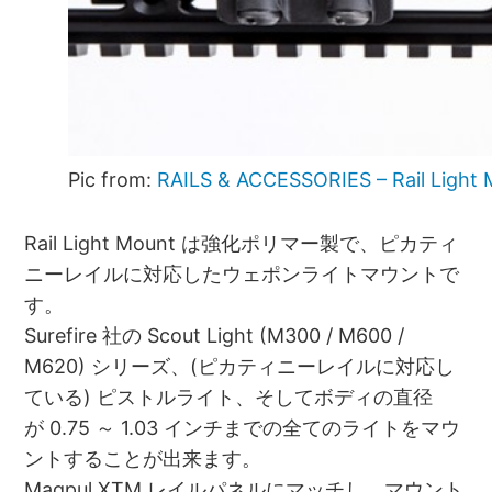
Pic from:
RAILS & ACCESSORIES – Rail Light
Rail Light Mount は強化ポリマー製で、ピカティ
ニーレイルに対応したウェポンライトマウントで
す。
Surefire 社の Scout Light (M300 / M600 /
M620) シリーズ、(ピカティニーレイルに対応し
ている) ピストルライト、そしてボディの直径
が 0.75 ～ 1.03 インチまでの全てのライトをマウ
ントすることが出来ます。
Magpul XTM レイルパネルにマッチし、マウント