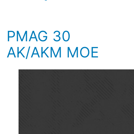
PMAG 30
AK/AKM MOE