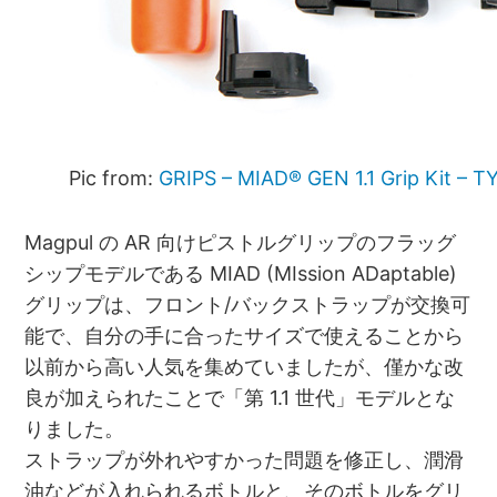
Pic from:
GRIPS – MIAD® GEN 1.1 Grip Kit – T
Magpul の AR 向けピストルグリップのフラッグ
シップモデルである MIAD (MIssion ADaptable)
グリップは、フロント/バックストラップが交換可
能で、自分の手に合ったサイズで使えることから
以前から高い人気を集めていましたが、僅かな改
良が加えられたことで「第 1.1 世代」モデルとな
りました。
ストラップが外れやすかった問題を修正し、潤滑
油などが入れられるボトルと、そのボトルをグリ