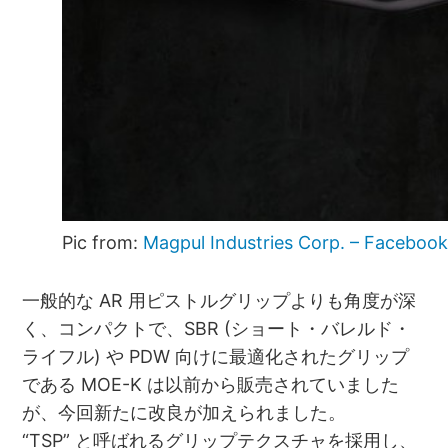
Pic from:
Magpul Industries Corp. – Faceboo
一般的な AR 用ピストルグリップよりも角度が深
く、コンパクトで、SBR (ショート・バレルド・
ライフル) や PDW 向けに最適化されたグリップ
である MOE-K は以前から販売されていました
が、今回新たに改良が加えられました。
“TSP” と呼ばれるグリップテクスチャを採用し、