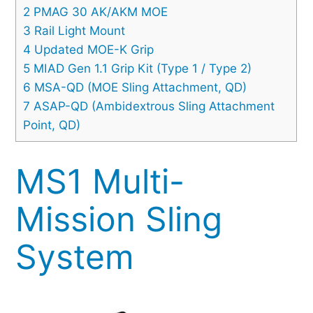
2
PMAG 30 AK/AKM MOE
3
Rail Light Mount
4
Updated MOE-K Grip
5
MIAD Gen 1.1 Grip Kit (Type 1 / Type 2)
6
MSA-QD (MOE Sling Attachment, QD)
7
ASAP-QD (Ambidextrous Sling Attachment
Point, QD)
MS1 Multi-
Mission Sling
System