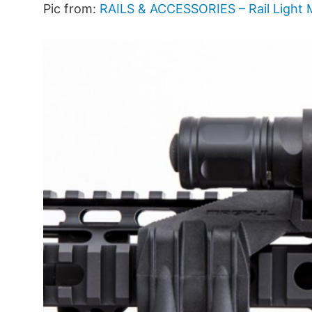
Pic from:
RAILS & ACCESSORIES – Rail Light