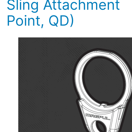
Sling Attachment
Point, QD)