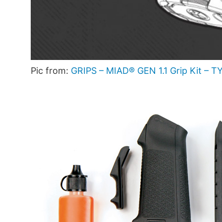
Pic from:
GRIPS – MIAD® GEN 1.1 Grip Kit – T