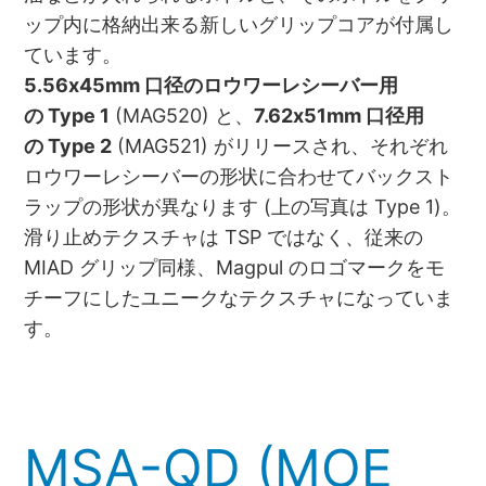
ップ内に格納出来る新しいグリップコアが付属し
ています。
5.56x45mm 口径のロウワーレシーバー用
の Type 1
(MAG520) と、
7.62x51mm 口径用
の Type 2
(MAG521) がリリースされ、それぞれ
ロウワーレシーバーの形状に合わせてバックスト
ラップの形状が異なります (上の写真は Type 1)。
滑り止めテクスチャは TSP ではなく、従来の
MIAD グリップ同様、Magpul のロゴマークをモ
チーフにしたユニークなテクスチャになっていま
す。
MSA-QD (MOE