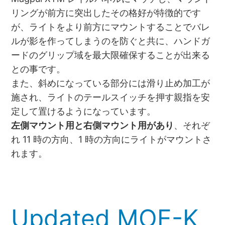
リングが前方に突出したその格好が特徴的です
が、ライトをより前方にマウントすることでバレ
ルが影を作ってしまうのを防ぐと共に、ハンドガ
ードのグリップ域を最大限確保することが出来る
との事です。
また、斜めになっている部分には滑り止め加工が
施され、ライトのテールスイッチを押す親指を安
定して置けるようになっています。
左側マウント用と右側マウント用があり
、それぞ
れ 11 時の方向、1 時の方向にライトがマウントさ
れます。
Updated MOE-K