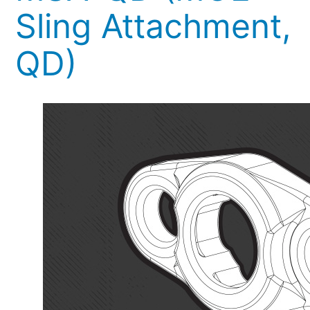
Sling Attachment,
QD)