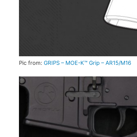
Pic from:
GRIPS – MOE-K™ Grip – AR15/M16