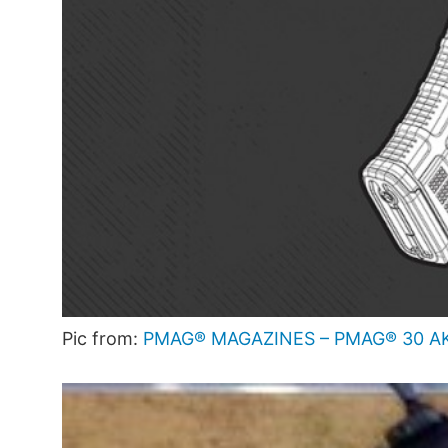
Pic from:
PMAG® MAGAZINES – PMAG® 30 AK