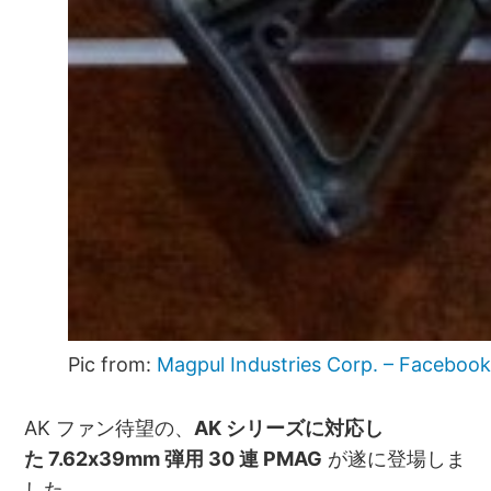
Pic from:
Magpul Industries Corp. – Faceboo
AK ファン待望の、
AK シリーズに対応し
た 7.62x39mm 弾用 30 連 PMAG
が遂に登場しま
した。