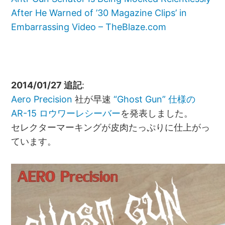
After He Warned of ’30 Magazine Clips’ in
Embarrassing Video – TheBlaze.com
2014/01/27 追記
:
Aero Precision
社が早速
“Ghost Gun” 仕様の
AR-15 ロウワーレシーバー
を発表しました。
セレクターマーキングが皮肉たっぷりに仕上がっ
ています。