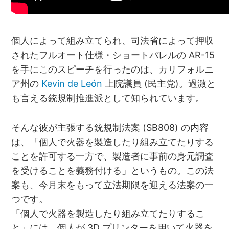
個人によって組み立てられ、司法省によって押収
されたフルオート仕様・ショートバレルの AR-15
を手にこのスピーチを行ったのは、カリフォルニ
ア州の
Kevin de León
上院議員 (民主党)。過激と
も言える銃規制推進派として知られています。
そんな彼が主張する銃規制法案 (SB808) の内容
は、「個人で火器を製造したり組み立てたりする
ことを許可する一方で、製造者に事前の身元調査
を受けることを義務付ける」というもの。この法
案も、今月末をもって立法期限を迎える法案の一
つです。
「個人で火器を製造したり組み立てたりするこ
と」には、個人が 3D プリンターを用いて火器を