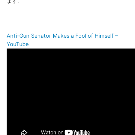
ます。
Anti-Gun Senator Makes a Fool of Himself –
YouTube