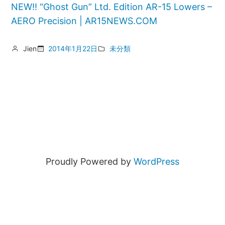
NEW!! “Ghost Gun” Ltd. Edition AR-15 Lowers –
AERO Precision | AR15NEWS.COM
Jien
2014年1月22日
未分類
Proudly Powered by
WordPress