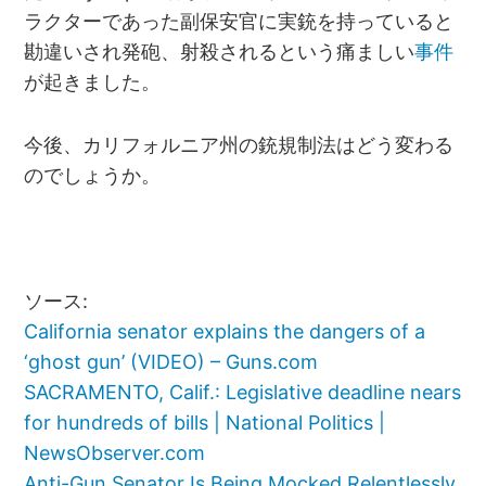
ラクターであった副保安官に実銃を持っていると
勘違いされ発砲、射殺されるという痛ましい
事件
が起きました。
今後、カリフォルニア州の銃規制法はどう変わる
のでしょうか。
ソース:
California senator explains the dangers of a
‘ghost gun’ (VIDEO) – Guns.com
SACRAMENTO, Calif.: Legislative deadline nears
for hundreds of bills | National Politics |
NewsObserver.com
Anti-Gun Senator Is Being Mocked Relentlessly