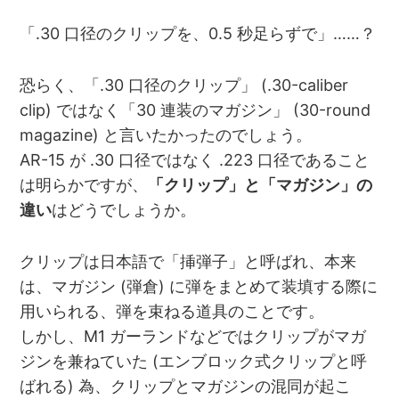
「.30 口径のクリップを、0.5 秒足らずで」……？
恐らく、「.30 口径のクリップ」 (.30-caliber
clip) ではなく「30 連装のマガジン」 (30-round
magazine) と言いたかったのでしょう。
AR-15 が .30 口径ではなく .223 口径であること
は明らかですが、
「クリップ」と「マガジン」の
違い
はどうでしょうか。
クリップは日本語で「挿弾子」と呼ばれ、本来
は、マガジン (弾倉) に弾をまとめて装填する際に
用いられる、弾を束ねる道具のことです。
しかし、M1 ガーランドなどではクリップがマガ
ジンを兼ねていた (エンブロック式クリップと呼
ばれる) 為、クリップとマガジンの混同が起こ