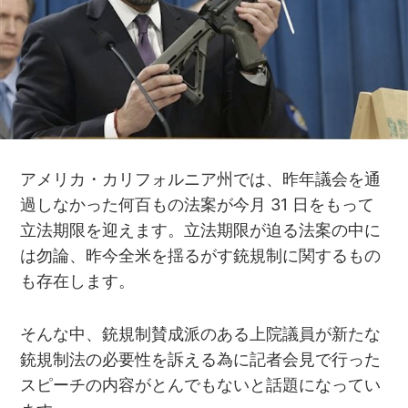
アメリカ・カリフォルニア州では、昨年議会を通
過しなかった何百もの法案が今月 31 日をもって
立法期限を迎えます。立法期限が迫る法案の中に
は勿論、昨今全米を揺るがす銃規制に関するもの
も存在します。
そんな中、銃規制賛成派のある上院議員が新たな
銃規制法の必要性を訴える為に記者会見で行った
スピーチの内容がとんでもないと話題になってい