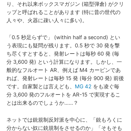
り、それ以来ボックスマガジン (箱型弾倉) がクリ
ップと呼ばれることがあります (特に昔の世代の
人々や、火器に疎い人々に多い)。
「0.5 秒足らずで」 (within half a second) とい
う表現にも疑問が残ります。0.5 秒で 30 発を撃
ち尽くすとすると、発射レートは毎秒 60 発 (毎
分 3,600 発) という計算になります。しかし、一
般的なフルオート AR、例えば M4 カービンであ
れば、発射レートは毎秒 15 発 (毎分 900 発) 前後
です。自家製とは言えども、
MG 42
をも凌ぐ毎
分 3,600 発のフルオートを AR-15 で実現するこ
とは出来るのでしょうか……？
ネットでは銃規制反対派を中心に、「銃もろくに
分からない奴に銃規制をさせるのか」「そもそも