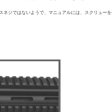
いようで、マニュアルには、スクリューを外すには “use the