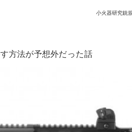
小火器研究
銃
を外す方法が予想外だった話