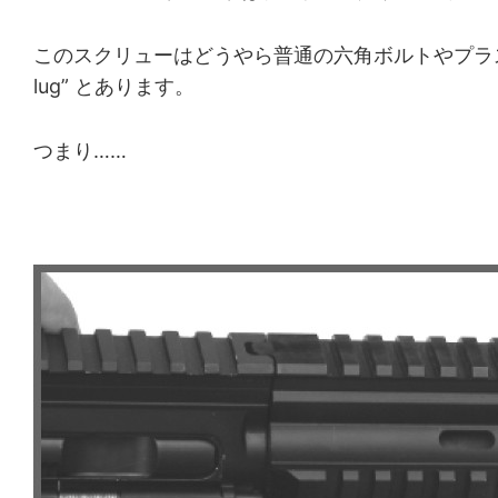
このスクリューはどうやら普通の六角ボルトやプラスネジではな
lug” とあります。
つまり……