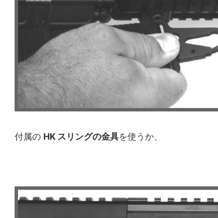
付属の
HK スリングの金具
を使うか、