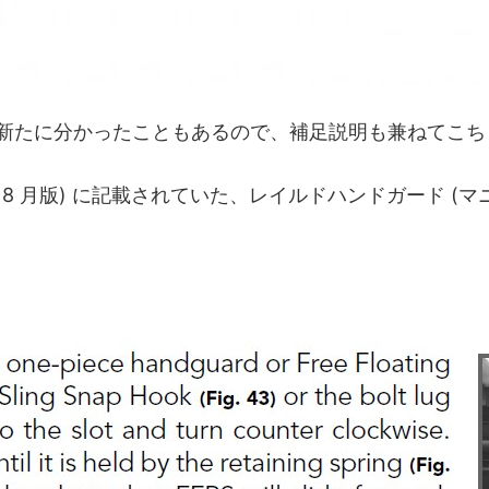
れから新たに分かったこともあるので、補足説明も兼ねてこ
8 月版) に記載されていた、レイルドハンドガード (マニュアルでは F