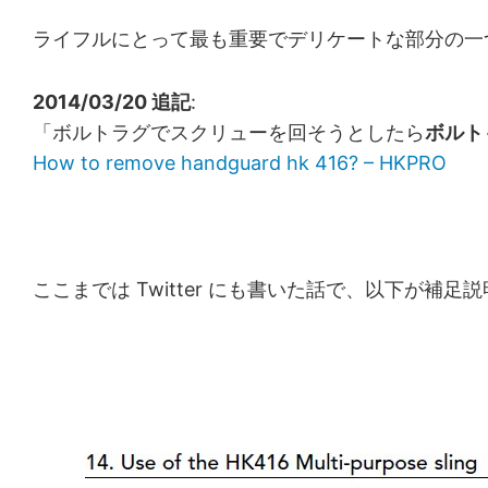
ライフルにとって最も重要でデリケートな部分の一
2014/03/20 追記
:
「ボルトラグでスクリューを回そうとしたら
ボルト
How to remove handguard hk 416? – HKPRO
ここまでは Twitter にも書いた話で、以下が補足