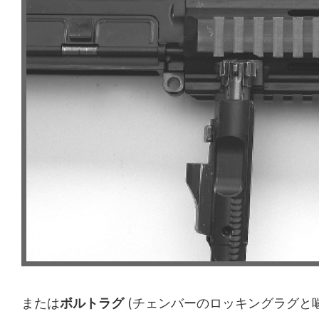
または
ボルトラグ
(チェンバーのロッキングラグと