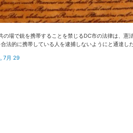
公共の場で銃を携帯することを禁じるDC市の法律は、憲
を合法的に携帯している人を逮捕しないようにと通達し
, 7月 29