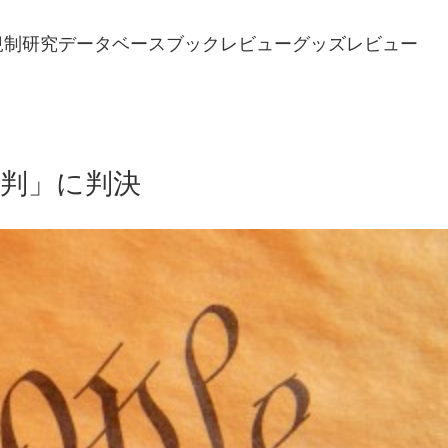
規制研究
データベース
ブックレビュー
グッズレビュー
裁判」に判決