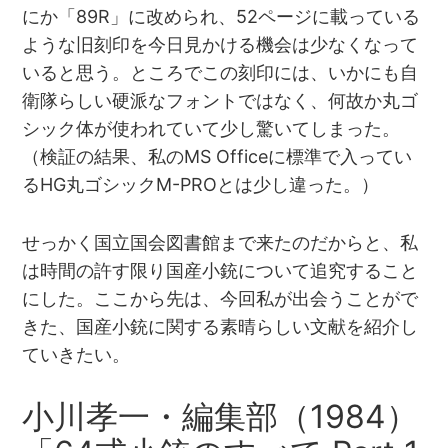
にか「89R」に改められ、52ページに載っている
ような旧刻印を今日見かける機会は少なくなって
いると思う。ところでこの刻印には、いかにも自
衛隊らしい硬派なフォントではなく、何故か丸ゴ
シック体が使われていて少し驚いてしまった。
（検証の結果、私のMS Officeに標準で入ってい
るHG丸ゴシックM-PROとは少し違った。）
せっかく国立国会図書館まで来たのだからと、私
は時間の許す限り国産小銃について追究すること
にした。ここから先は、今回私が出会うことがで
きた、国産小銃に関する素晴らしい文献を紹介し
ていきたい。
小川孝一・編集部（1984）