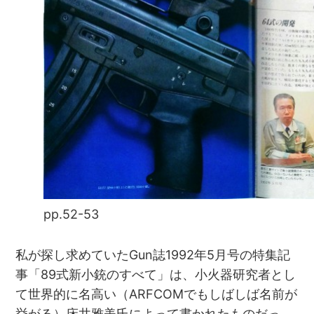
pp.52-53
私が探し求めていたGun誌1992年5月号の特集記
事「89式新小銃のすべて」は、小火器研究者とし
て世界的に名高い（ARFCOMでもしばしば名前が
挙がる）床井雅美氏によって書かれたものだっ