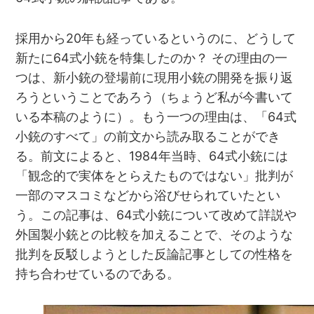
採用から20年も経っているというのに、どうして
新たに64式小銃を特集したのか？ その理由の一
つは、新小銃の登場前に現用小銃の開発を振り返
ろうということであろう（ちょうど私が今書いて
いる本稿のように）。もう一つの理由は、「64式
小銃のすべて」の前文から読み取ることができ
る。前文によると、1984年当時、64式小銃には
「観念的で実体をとらえたものではない」批判が
一部のマスコミなどから浴びせられていたとい
う。この記事は、64式小銃について改めて詳説や
外国製小銃との比較を加えることで、そのような
批判を反駁しようとした反論記事としての性格を
持ち合わせているのである。