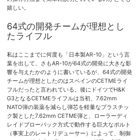
嬉しい。
64式の開発チームが理想とし
たライフル
私はここまでに何度も「日本製AR-10」という言
葉を出して、さもAR-10が64式の開発に大きな影
響を与えたかのように書いているが、64式の開発
チームが理想としたのはスペインのCETMEライ
フルだったと言われている。後にドイツでH&K
G3となるCETMEライフルは当初、7.62mm
NATO弾の装薬を減らし弾芯を軽量なプラスチッ
ク製とした7.62mm CETME弾と、ローラーディ
レイドブローバック方式で動作する巨大なボルト
（事実上のレートリデューサー）によって、制御