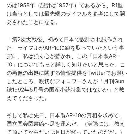
のは1958年（設計は1957年）であるから、R1型
は当時としては最先端のライフルを参考にして開
発されたことになる。
「第2次大戦後、初めて日本で設計され試作され
た」ライフルがAR-10に範を取っていたという事
実に、私は強く心が惹かれ、この「日本製AR-
10」についてもっと詳しく知りたいと思った。こ
の画像の出処に関する情報提供をTwitterでお願い
したところ、親切なフォロワーさんが「月刊Gun
誌1992年5月号の国産小銃特集ではないか」と教
えてくださった。
そして私は先日、日本製AR-10の真相を求めて、
国立国会図書館へ足を運んだ。（実際には、教え
て頂いてからだいぶ月日が経っていたのだが。）