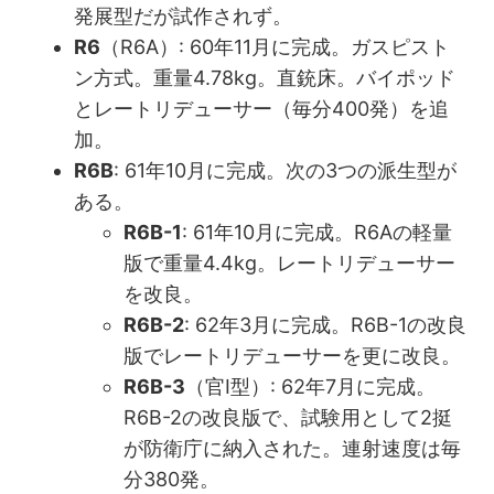
発展型だが試作されず。
R6
（R6A）: 60年11月に完成。ガスピスト
ン方式。重量4.78kg。直銃床。バイポッド
とレートリデューサー（毎分400発）を追
加。
R6B
: 61年10月に完成。次の3つの派生型が
ある。
R6B-1
: 61年10月に完成。R6Aの軽量
版で重量4.4kg。レートリデューサー
を改良。
R6B-2
: 62年3月に完成。R6B-1の改良
版でレートリデューサーを更に改良。
R6B-3
（官I型）: 62年7月に完成。
R6B-2の改良版で、試験用として2挺
が防衛庁に納入された。連射速度は毎
分380発。