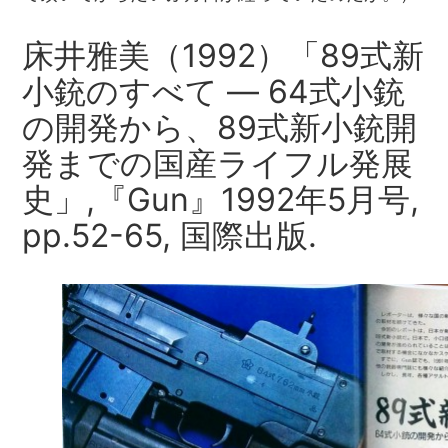
床井雅美（1992）「89式新
小銃のすべて ― 64式小銃
の開発から、89式新小銃開
発までの国産ライフル発展
史」,『Gun』1992年5月号,
pp.52-65, 国際出版.