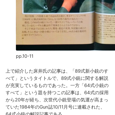
pp.10-11
上で紹介した床井氏の記事は、「89式新小銃のす
べて」というタイトルで、89式小銃に関する解説
が充実しているものであった。一方「64式小銃の
すべて」という題を持つこの記事は、64式の採用
から20年が経ち、次世代小銃登場の気運が高まっ
ていた1984年のGun誌10/11月号に連載された、
64式小銃の解説記事である。