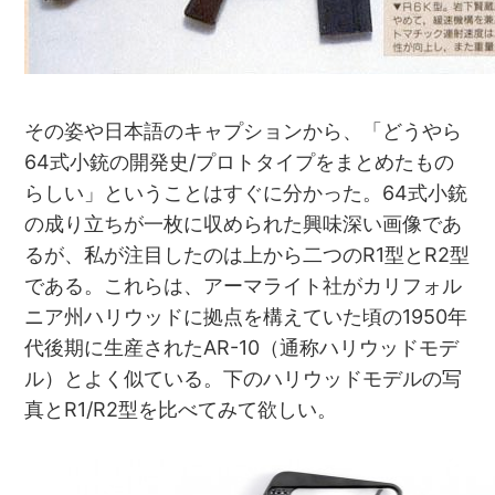
その姿や日本語のキャプションから、「どうやら
64式小銃の開発史/プロトタイプをまとめたもの
らしい」ということはすぐに分かった。64式小銃
の成り立ちが一枚に収められた興味深い画像であ
るが、私が注目したのは上から二つのR1型とR2型
である。これらは、アーマライト社がカリフォル
ニア州ハリウッドに拠点を構えていた頃の1950年
代後期に生産されたAR-10（通称ハリウッドモデ
ル）とよく似ている。下のハリウッドモデルの写
真とR1/R2型を比べてみて欲しい。