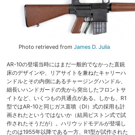
Photo retrieved from
James D. Julia
AR-10の登場当時にはまだ一般的でなかった直銃
床のデザインや、リアサイトを兼ねたキャリーハ
ンドルとその内側にあるチャージングハンドル、
細長いハンドガードの先から突出したフロントサ
イトなど、いくつもの共通点がある。しかも、R1
型ではAR-10と同じガス直噴（DI）式の採用も計
画されたというではないか（結局ピストン式で試
作されたそうだが）。ハリウッドモデルが登場し
たのは1955年以降である一方、R1型が試作された