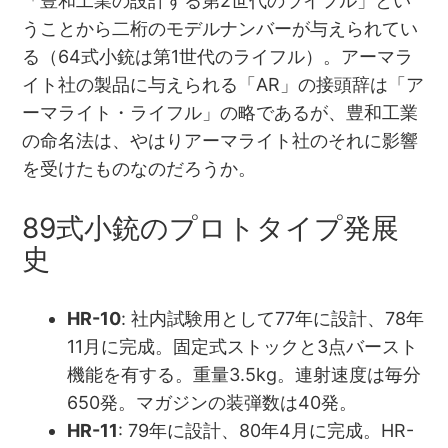
「豊和工業の設計する第2世代のライフル」とい
うことから二桁のモデルナンバーが与えられてい
る（64式小銃は第1世代のライフル）。アーマラ
イト社の製品に与えられる「AR」の接頭辞は「ア
ーマライト・ライフル」の略であるが、豊和工業
の命名法は、やはりアーマライト社のそれに影響
を受けたものなのだろうか。
89式小銃のプロトタイプ発展
史
HR-10
: 社内試験用として77年に設計、78年
11月に完成。固定式ストックと3点バースト
機能を有する。重量3.5kg。連射速度は毎分
650発。マガジンの装弾数は40発。
HR-11
: 79年に設計、80年4月に完成。HR-