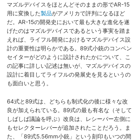
マズルデバイスをほとんどそのままの形でAR-15
用に変換した
製品
がアメリカで評判になるほど
だ。AR-15の開発史において最も大きな進化を遂
げたのはマズルデバイスであるという事実を踏ま
えれば、ライフル開発におけるマズルデバイス設
計の重要性は明らかである。89式小銃のコンペン
セイターがどのように設計されたかについて、こ
の記事に詳しい記述は無いが、マズルデバイスの
設計に着目してライフルの発展史を見るというの
も面白いと思う。
64式と89式は、どちらも制式化の後に様々な改
良が加えられている。89式の最も有名な（そして
しばしば議論を呼ぶ）改良は、レシーバー左側に
もセレクターレバーが追加されたことだろう。ま
た、「89式5.56mm小銃」という刻印もいつの間