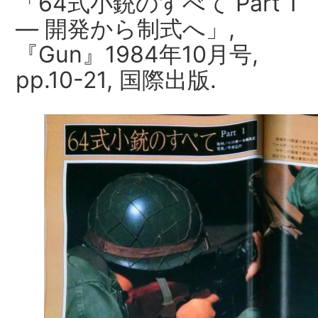
「64式小銃のすべて Part 1
― 開発から制式へ」,
『Gun』1984年10月号,
pp.10-21, 国際出版.