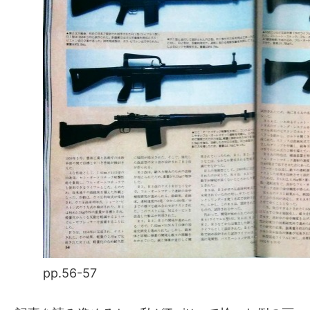
pp.56-57