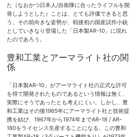
た（なおかつ日本人/自衛隊に合ったライフルを開
発しようとした）ことは、とても評価できると思
う。その前向きな姿勢が、戦後初の国産試作小銃
としていきなり登場した「日本製AR-10」に現れ
たのであろう。
豊和工業とアーマライト社の関
係
「日本製AR-10」がアーマライト社の正式な許可
を得て開発されたものであるという情報は無く、
実際にそうであったとも考えにくい。しかし、豊
和工業はその後1965年にアーマライト社と技術提
携を結び、1967年から1974年までAR-18 / AR-
180をライセンス生産することになる。この豊和
工業製AR-18（3点バースト機能あり）が1973年