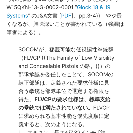
W15QKN-13-G-0002-0001 “
Glock 18 & 19
Systems
” のJ&A文書 [
PDF
]、pp.3-4))。やや長
くなるが、興味深いことが書かれている（強調は
筆者による）。
SOCOMが、秘匿可能な低視認性拳銃群
（FLVCP ((The Family of Low Visibility
and Concealable Pistols の略。))）の
部隊承認を委任したことで、SOCOMの
隷下部隊は、定義された要求仕様に見
合う拳銃を部隊単位で選定する権限を
得た。
FLVCPの要求仕様は、標準支給
の拳銃では満たされていない。
FLVCP
に求められる基本性能を優先度順に定
義すると、次のようになる。
1. 大きさは、長さが7.32インチ [約