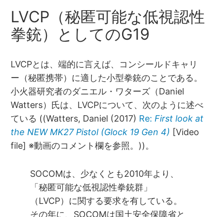
LVCP（秘匿可能な低視認性
拳銃）としてのG19
LVCPとは、端的に言えば、コンシールドキャリ
ー（秘匿携帯）に適した小型拳銃のことである。
小火器研究者のダニエル・ワターズ（Daniel
Watters）氏は、LVCPについて、次のように述べ
ている ((Watters, Daniel (2017)
Re:
First look at
the NEW MK27 Pistol (Glock 19 Gen 4)
[Video
file] ※動画のコメント欄を参照。))。
SOCOMは、少なくとも2010年より、
「秘匿可能な低視認性拳銃群」
（LVCP）に関する要求を有している。
その年に、SOCOMは国土安全保障省と