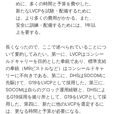
めに、多くの時間と予算を費やした。
新たなLVCPを試験・配備するために
は、より多くの費用がかかる。また、
安全に訓練・配備するためには、1年以
上を要する。
長くなったので、ここで述べられていることにつ
いて要約してみたい。第一に、LVCPはコンシー
ルドキャリーを目的とした拳銃であり、標準支給
の拳銃（M9ピストルなど）はコンシールドキャ
リーに不向きである。第二に、DHSはSOCOMに
先駆けて、G19をLVCPとして採用した。第三に、
SOCOMは自らのグロック運用経験と、DHSによ
るG19採用を拠り所として、G19をLVCPとして採
用した。第四に、新たに他のLVCPを選定するに
は、更なる時間と予算が必要になる。