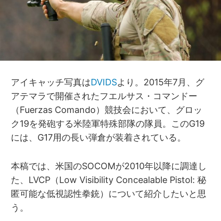
アイキャッチ写真は
DVIDS
より。2015年7月、グ
アテマラで開催されたフエルサス・コマンドー
（Fuerzas Comando）競技会において、グロッ
ク19を発砲する米陸軍特殊部隊の隊員。このG19
には、G17用の長い弾倉が装着されている。
本稿では、米国のSOCOMが2010年以降に調達し
た、LVCP（Low Visibility Concealable Pistol: 秘
匿可能な低視認性拳銃）について紹介したいと思
う。