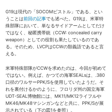
G19は現代の「SOCOMピストル」である、とい
うことは
前回の記事
でも述べた。G19は、米軍特
殊部隊において、単なるサイドアームとしてだけ
ではなく、秘匿携帯銃（CCW: concealed carry
weapon）としての役割も果たしているのであ
る。そのため、LVCPはCCWの類義語であると言
える。
米軍特殊部隊がCCWを求めたのは、今回が初めて
ではない。例えば、かつての海軍SEALsは、.380
口径のワルサーPPK/Sを使用していたようだ。そ
れを裏付けるかのように、フロリダ州の国立海軍
UDT-SEAL博物館には、MK11/MK12ライフルや
MK46/MK48マシンガンなどと共に、PPK/Sが展
示されている（下の図1を参照）。