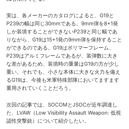
実は、各メーカーのカタログによると、G19と
P239の幅は同じ30mmである。9mm弾を8+1発
しか装填することができないP239と同じ幅であ
りながら、G19は15+1発の9mm弾を保持すること
ができるのである。G19はポリマーフレーム、
P239はアルミフレームであるが、装弾数に大き
な差があるため、装填時の重量はG19の方が少し
重い。それでも、小さな本体に大きな火力を備え
るG19は、今後も米軍特殊部隊においてますます
重用されていくことだろう。
次回の記事では、SOCOMとJSOCが近年調達し
た、LVAW（Low Visibility Assault Weapon: 低視
認性突撃銃）について紹介したい。