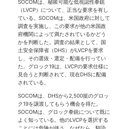
SOCOMは、秘匿可能な低視認性拳銃
（LVCP）について、正当な要求を有し
ている。SOCOMは、米国政府に対して
調査を実施し、この要求が他の米国政
府機関によって満たされているかどう
かを判断した。調査の結果として、国
土安全保障省（DHS）がLVCPを要求
し、その選抜・選定・配備を行ってい
た。グロック19は、LVCPの要求仕様に
見合うと判断されて、現在DHSに配備
されている。
SOCOMは、DHSから2,500挺のグロッ
ク19を譲渡してもらう機会を得た。
SOCOMは、グロック拳銃について既に
よく知っている。他のLVCPを選択する
ことには危険が伴う。なぜなら、馴染