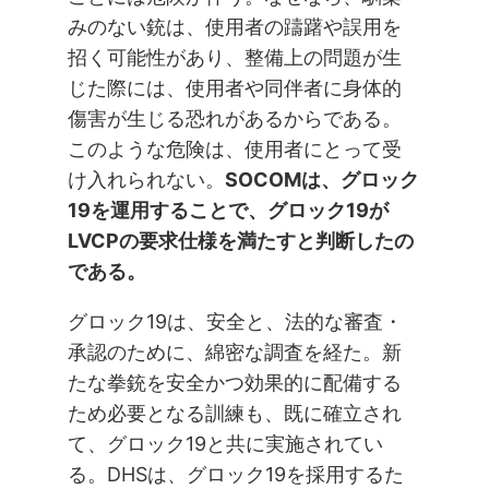
みのない銃は、使用者の躊躇や誤用を
招く可能性があり、整備上の問題が生
じた際には、使用者や同伴者に身体的
傷害が生じる恐れがあるからである。
このような危険は、使用者にとって受
け入れられない。
SOCOMは、グロック
19を運用することで、グロック19が
LVCPの要求仕様を満たすと判断したの
である。
グロック19は、安全と、法的な審査・
承認のために、綿密な調査を経た。新
たな拳銃を安全かつ効果的に配備する
ため必要となる訓練も、既に確立され
て、グロック19と共に実施されてい
る。DHSは、グロック19を採用するた