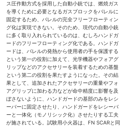
ス圧作動方式を採用した自動小銃では、燃焼ガス
を導くために必要となるガスブロックをバレルに
固定するため、バレルの完全フリーフローティン
グ化は実現できない。そのため、現代の自動小銃
に多く取り入れられているのは、むしろハンドガ
ードのフリーフローティング化である。ハンドガ
ードは、バレルの発熱から使用者の手を保護する
という第一の役割に加えて、光学機器やフォアグ
リップなどのアクセサリーを装着するための基盤
という第二の役割を果たすようになった。その結
果として、追加されたアクセサリーの重量やフォ
アグリップに加わる力などが命中精度に影響を及
ぼさないように、ハンドガードの基部のみをレシ
ーバーに固定させたり、ハンドガードをレシーバ
ーと一体化（モノリシック化）させたりする工夫
が施されている。試験用小火器は、FN SCARと同