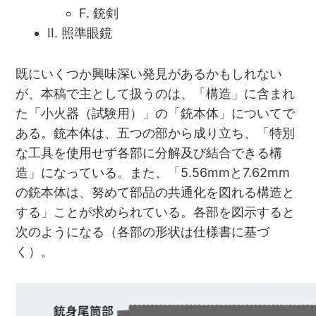
F. 銃剣
II. 照準眼鏡
既にいくつか興味深い発見があるかもしれない
が、本稿で主として扱うのは、「構造」に含まれ
た「小火器（試験用）」の「銃本体」についてで
ある。銃本体は、五つの部から成り立ち、「特別
な工具を使用せず各部に分解及び結合できる構
造」になっている。また、「5.56mmと7.62mm
の銃本体は、努めて部品の共通化を図れる構造と
する」ことが求められている。各部を図示すると
次のようになる（各部の形状は仕様書に基づ
く）。