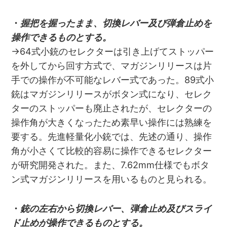
・
握把を握ったまま、切換レバー及び弾倉止めを
操作できるものとする。
→64式小銃のセレクターは引き上げてストッパー
を外してから回す方式で、マガジンリリースは片
手での操作が不可能なレバー式であった。89式小
銃はマガジンリリースがボタン式になり、セレク
ターのストッパーも廃止されたが、セレクターの
操作角が大きくなったため素早い操作には熟練を
要する。先進軽量化小銃では、先述の通り、操作
角が小さくて比較的容易に操作できるセレクター
が研究開発された。また、7.62mm仕様でもボタ
ン式マガジンリリースを用いるものと見られる。
・
銃の左右から切換レバー、弾倉止め及びスライ
ド止めが操作できるものとする。