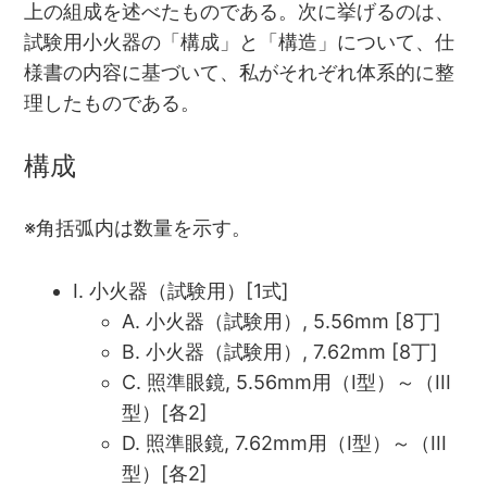
上の組成を述べたものである。次に挙げるのは、
試験用小火器の「構成」と「構造」について、仕
様書の内容に基づいて、私がそれぞれ体系的に整
理したものである。
構成
※角括弧内は数量を示す。
I. 小火器（試験用）[1式]
A. 小火器（試験用）, 5.56mm [8丁]
B. 小火器（試験用）, 7.62mm [8丁]
C. 照準眼鏡, 5.56mm用（I型）～（III
型）[各2]
D. 照準眼鏡, 7.62mm用（I型）～（III
型）[各2]