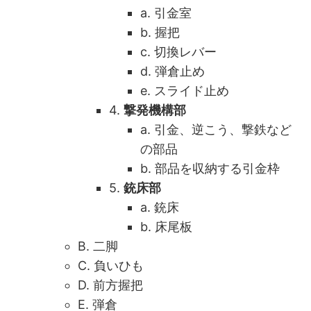
a. 引金室
b. 握把
c. 切換レバー
d. 弾倉止め
e. スライド止め
4.
撃発機構部
a. 引金、逆こう、撃鉄など
の部品
b. 部品を収納する引金枠
5.
銃床部
a. 銃床
b. 床尾板
B. 二脚
C. 負いひも
D. 前方握把
E. 弾倉