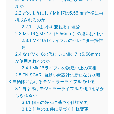
ルか
2.2
どのようにしてMk 17は5.56mm仕様に再
構成されるのか
2.2.1
「大は小を兼ねる」理論
2.3
Mk 16とMk 17（5.56mm）の違いは何か
2.3.1
Mk 16/17ライフルのセレクター操作
角
2.4
なぜMk 16の代わりにMk 17（5.56mm）
が使用されるのか
2.4.1
Mk 16ライフルの調達中止の真相
2.5
FN SCAR: 自動小銃設計の新たな分水嶺
3
自衛隊におけるモジュラーライフルの価値
3.1
自衛隊はモジュラーライフルの利点を活か
しきれるか
3.1.1
個人の好みに基づく仕様変更
3.1.2
任務の条件に基づく仕様変更