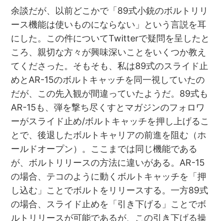
余談だが、以前どこかで「89式小銃のボルトリリ
ース機能は使いものにならない」という言説を耳
にした。この件についてTwitterで疑問を呈したと
ころ、親切な方々が興味深いことをいくつか教え
てくださった。そもそも、私は89式のスライド止
めとAR-15のボルトキャッチを同一視していたの
だが、この先入観が間違っていたようだ。89式も
AR-15も、弾を撃ち尽くすとマガジンのフォロワ
ーがスライド止め/ボルトキャッチを押し上げるこ
とで、後退したボルトキャリアの前進を阻む（ホ
ールドオープン）。ここまでは同じ機能である
が、ボルトリリースの方法に違いがある。AR-15
の場合、テコのように動くボルトキャッチを「押
し込む」ことでボルトをリリースする。一方89式
の場合、スライド止めを「引き下げる」ことでボ
ルトリリースが可能であるが、この引き下げる操