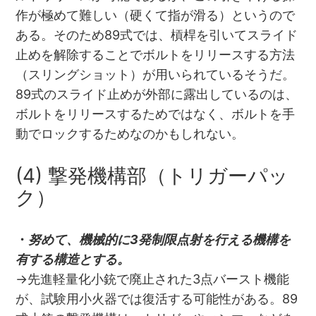
作が極めて難しい（硬くて指が滑る）というので
ある。そのため89式では、槓桿を引いてスライド
止めを解除することでボルトをリリースする方法
（スリングショット）が用いられているそうだ。
89式のスライド止めが外部に露出しているのは、
ボルトをリリースするためではなく、ボルトを手
動でロックするためなのかもしれない。
(4) 撃発機構部（トリガーパッ
ク）
・
努めて、機械的に3発制限点射を行える機構を
有する構造とする。
→先進軽量化小銃で廃止された3点バースト機能
が、試験用小火器では復活する可能性がある。89