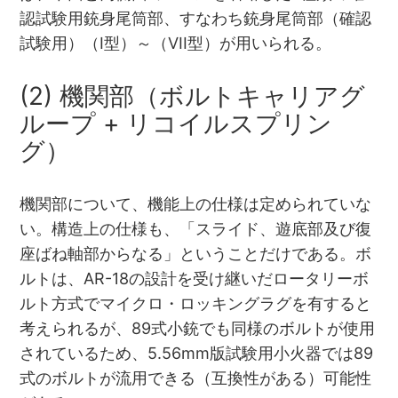
認試験用銃身尾筒部、すなわち銃身尾筒部（確認
試験用）（I型）～（VII型）が用いられる。
(2) 機関部（ボルトキャリアグ
ループ + リコイルスプリン
グ）
機関部について、機能上の仕様は定められていな
い。構造上の仕様も、「スライド、遊底部及び復
座ばね軸部からなる」ということだけである。ボ
ルトは、AR-18の設計を受け継いだロータリーボ
ルト方式でマイクロ・ロッキングラグを有すると
考えられるが、89式小銃でも同様のボルトが使用
されているため、5.56mm版試験用小火器では89
式のボルトが流用できる（互換性がある）可能性