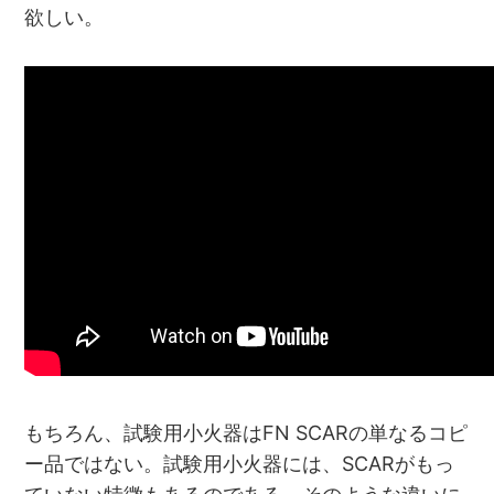
欲しい。
もちろん、試験用小火器はFN SCARの単なるコピ
ー品ではない。試験用小火器には、SCARがもっ