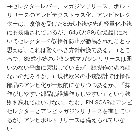
→セレクターレバー、マガジンリリース、ボルト
リリースのアンビデクストラス化。アンビセレク
ターは、改修を受けた89式小銃や先進軽量化小銃
にも装備されているが、64式と89式の設計にお
いてセレクターの誤操作防止が徹底されたことを
思えば、これは驚くべき方針転換である。（とこ
ろで、89式小銃のボタン式マガジンリリースは囲
いのない平面に突出しているが、誤操作の恐れは
ないのだろうか。）現代欧米の小銃設計では操作
部品のアンビ化が一般的になりつつあるが、「操
作がしやすい部品は誤操作もしやすい」という鉄
則を忘れてはいけない。なお、FN SCARはアンビ
セレクターとアンビマガジンリリースを有してい
るが、アンビボルトリリースは備えられていな
い。