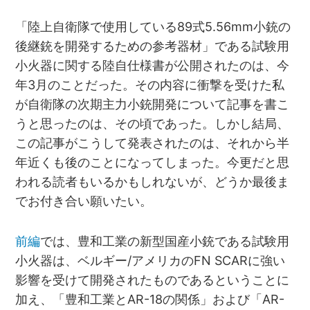
「陸上自衛隊で使用している89式5.56mm小銃の
後継銃を開発するための参考器材」である試験用
小火器に関する陸自仕様書が公開されたのは、今
年3月のことだった。その内容に衝撃を受けた私
が自衛隊の次期主力小銃開発について記事を書こ
うと思ったのは、その頃であった。しかし結局、
この記事がこうして発表されたのは、それから半
年近くも後のことになってしまった。今更だと思
われる読者もいるかもしれないが、どうか最後ま
でお付き合い願いたい。
前編
では、豊和工業の新型国産小銃である試験用
小火器は、ベルギー/アメリカのFN SCARに強い
影響を受けて開発されたものであるということに
加え、「豊和工業とAR-18の関係」および「AR-