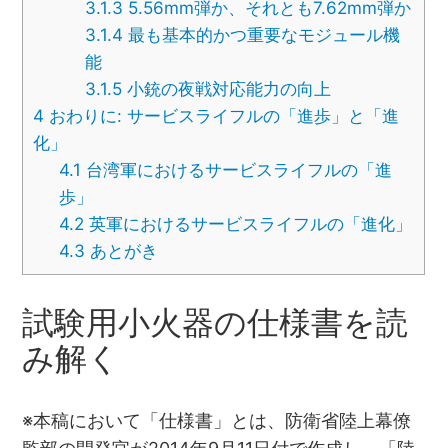
3.1.3
5.56mm弾か、それとも7.62mm弾か
3.1.4
最も基本的かつ重要なモジュール機
能
3.1.5
小銃の夜戦対応能力の向上
4
おわりに: サービスライフルの「進歩」と「進
化」
4.1
台湾軍におけるサービスライフルの「進
歩」
4.2
英軍におけるサービスライフルの「進化」
4.3
あとがき
試験用小火器の仕様書を読
み解く
※本稿において「仕様書」とは、防衛省陸上幕僚