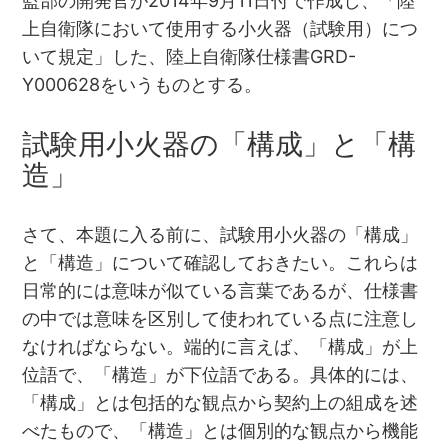
監部の開発官が2014年9月11日付で作成し、「陸
上自衛隊において使用する小火器（試験用）につ
いて規定」した、陸上自衛隊仕様書GRD-
Y000628をいうものとする。
試験用小火器の「構成」と「構
造」
さて、本題に入る前に、試験用小火器の「構成」
と「構造」について確認しておきたい。これらは
日常的には意味が似ている言葉であるが、仕様書
の中では意味を区別して使われている点に注意し
なければならない。端的に言えば、「構成」が上
位語で、「構造」が下位語である。具体的には、
「構成」とは包括的な観点から契約上の組成を述
べたもので、「構造」とは個別的な観点から機能