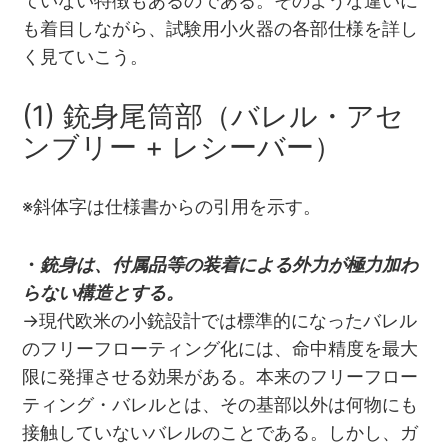
ていない特徴もあるのである。そのような違いに
も着目しながら、試験用小火器の各部仕様を詳し
く見ていこう。
(1) 銃身尾筒部（バレル・アセ
ンブリー + レシーバー）
※斜体字は仕様書からの引用を示す。
・
銃身は、付属品等の装着による外力が極力加わ
らない構造とする。
→現代欧米の小銃設計では標準的になったバレル
のフリーフローティング化には、命中精度を最大
限に発揮させる効果がある。本来のフリーフロー
ティング・バレルとは、その基部以外は何物にも
接触していないバレルのことである。しかし、ガ