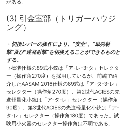
がある。
(3) 引金室部（トリガーハウジ
ング）
・
切換レバーの操作により、”安全”、”単発射
撃”及び”連発射撃”を切換えることができるものと
する。
→標準仕様の89式小銃は「ア-レ-3-タ」セレクタ
ー（操作角270度）を採用しているが、前編で紹
介したAASAM 2016仕様の89式は「ア-タ-3-レ」
セレクター（操作角270度）、第2世代ACIESの先
進軽量化小銃は「ア-タ-レ」セレクター（操作角
90度）、第3世代ACIESの先進軽量化小銃は「ア-
タ-レ」セレクター（操作角180度）であった。試
験用小火器のセレクター操作角は不明である。