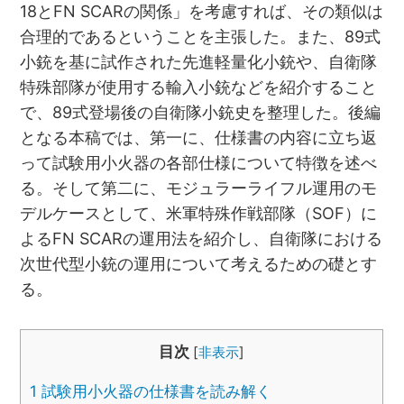
18とFN SCARの関係」を考慮すれば、その類似は
合理的であるということを主張した。また、89式
小銃を基に試作された先進軽量化小銃や、自衛隊
特殊部隊が使用する輸入小銃などを紹介すること
で、89式登場後の自衛隊小銃史を整理した。後編
となる本稿では、第一に、仕様書の内容に立ち返
って試験用小火器の各部仕様について特徴を述べ
る。そして第二に、モジュラーライフル運用のモ
デルケースとして、米軍特殊作戦部隊（SOF）に
よるFN SCARの運用法を紹介し、自衛隊における
次世代型小銃の運用について考えるための礎とす
る。
目次
[
非表示
]
1
試験用小火器の仕様書を読み解く